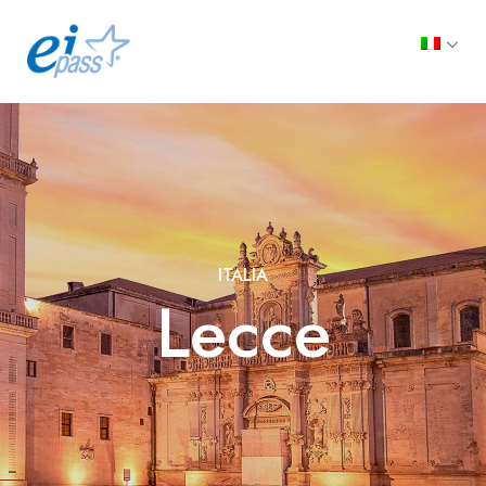
ITALIA
Lecce