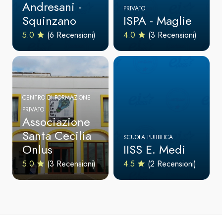
Andresani -
PRIVATO
Squinzano
ISPA - Maglie
5.0
(6 Recensioni)
4.0
(3 Recensioni)
CENTRO DI FORMAZIONE
PRIVATO
Associazione
Santa Cecilia
SCUOLA PUBBLICA
Onlus
IISS E. Medi
5.0
(3 Recensioni)
4.5
(2 Recensioni)