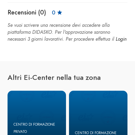
Recensioni (0)
0
Se vuoi scrivere una recensione devi accedere alla
piattaforma DIDASKO. Per l'approvazione saranno
necessari 3 giorni lavorativi. Per procedere effettua il
Login
Altri Ei-Center nella tua zona
CENTRO DI FORMAZIONE
PRIVATO
CENTRO DI FORMAZIONE