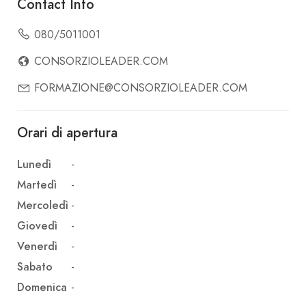
Contact Info
080/5011001
CONSORZIOLEADER.COM
FORMAZIONE@CONSORZIOLEADER.COM
Orari di apertura
Lunedì
-
Martedì
-
Mercoledì
-
Giovedì
-
Venerdì
-
Sabato
-
Domenica
-