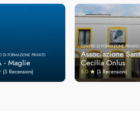
CENTRO DI FORMAZIONE PRIVATO
Associazione San
 DI FORMAZIONE PRIVATO
A - Maglie
Cecilia Onlus
(3 Recensioni)
5.0
(3 Recensioni)