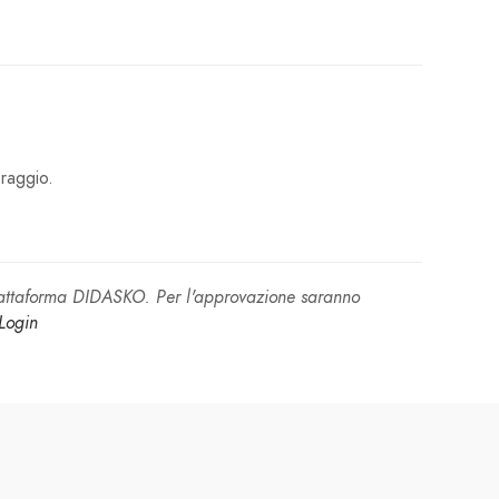
oraggio.
piattaforma DIDASKO. Per l'approvazione saranno
Login