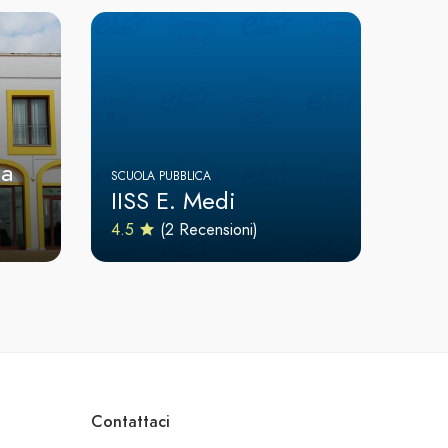
ta
SCUOLA PUBBLICA
IISS E. Medi
4.5
(2 Recensioni)
Contattaci