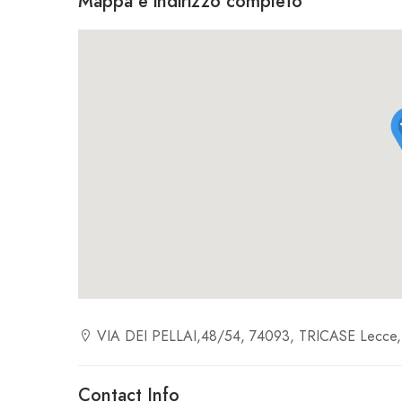
Mappa e indirizzo completo
VIA DEI PELLAI,48/54, 74093, TRICASE Lecce,
Contact Info