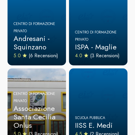
CENTRO DI FORMAZIONE
PRIVATO
CENTRO DI FORMAZIONE
Andresani -
PRIVATO
Squinzano
ISPA - Maglie
5.0
(6 Recensioni)
4.0
(3 Recensioni)
CENTRO DI FORMAZIONE
PRIVATO
Associazione
Santa Cecilia
SCUOLA PUBBLICA
Onlus
IISS E. Medi
5.0
(3 Recensioni)
4.5
(2 Recensioni)