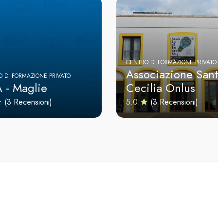
CENTRO DI FORMAZIONE PRIVATO
Associazione San
 DI FORMAZIONE PRIVATO
A - Maglie
Cecilia Onlus
(3 Recensioni)
5.0
(3 Recensioni)