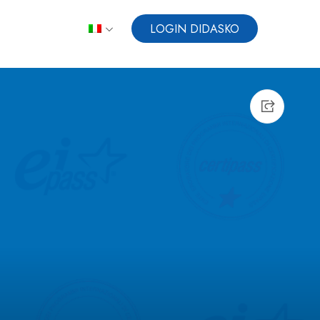
LOGIN DIDASKO