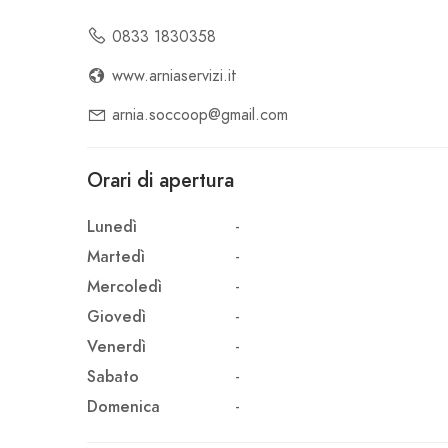
0833 1830358
www.arniaservizi.it
arnia.soccoop@gmail.com
Orari di apertura
Lunedì
-
Martedì
-
Mercoledì
-
Giovedì
-
Venerdì
-
Sabato
-
Domenica
-