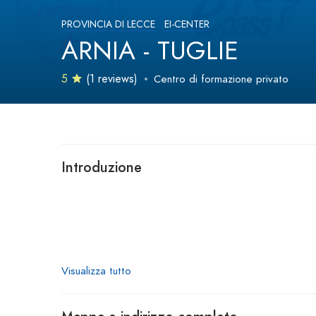
PROVINCIA DI LECCE
EI-CENTER
ARNIA - TUGLIE
5
(1 reviews)
Centro di formazione privato
Introduzione
Visualizza tutto