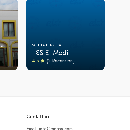
ta
SCUOLA PUBBLICA
IISS E. Medi
4.5
(2 Recensioni)
Contattaci
Email: info@eipass.com