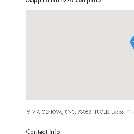
Mappa e indirizzo completo
VIA GENOVA, SNC, 73058, TUGLIE Lecce, IT
(
Contact Info