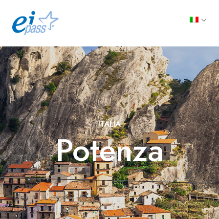
ITALIA
Potenza