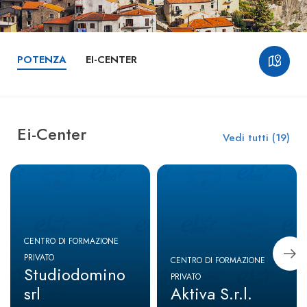
POTENZA
EI-CENTER
Ei-Center
Vedi tutti (19)
CENTRO DI FORMAZIONE
PRIVATO
CENTRO DI FORMAZIONE
Studiodomino
PRIVATO
srl
Aktiva S.r.l.