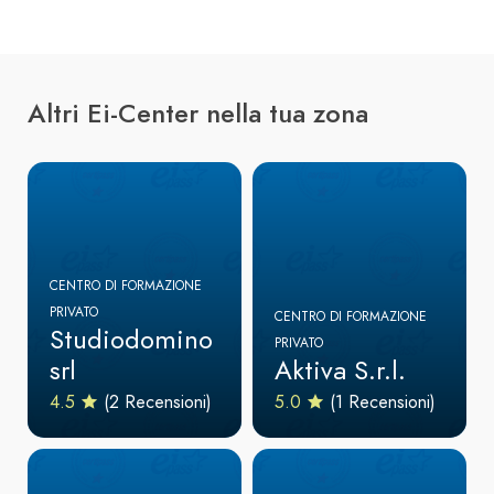
Altri Ei-Center nella tua zona
CENTRO DI FORMAZIONE
PRIVATO
CENTRO DI FORMAZIONE
Studiodomino
PRIVATO
srl
Aktiva S.r.l.
4.5
(2 Recensioni)
5.0
(1 Recensioni)