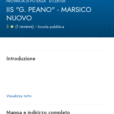
PROVINCIA DI POTENZA
EI-CENTER
IIS "G. PEANO" - MARSICO
NUOVO
5
(1 reviews)
Scuola pubblica
Introduzione
Visualizza tutto
Mappa e indirizzo completo