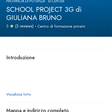
PROVINCIA DI POTENZA
EI-CENTER
SCHOOL PROJECT 3G di
GIULIANA BRUNO
5
(3 reviews)
Centro di formazione privato
Introduzione
Visualizza tutto
Mappa e indirizzo completo