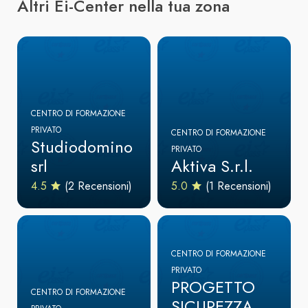
Altri Ei-Center nella tua zona
CENTRO DI FORMAZIONE
PRIVATO
CENTRO DI FORMAZIONE
Studiodomino
PRIVATO
srl
Aktiva S.r.l.
4.5
(2 Recensioni)
5.0
(1 Recensioni)
CENTRO DI FORMAZIONE
PRIVATO
PROGETTO
CENTRO DI FORMAZIONE
SICUREZZA