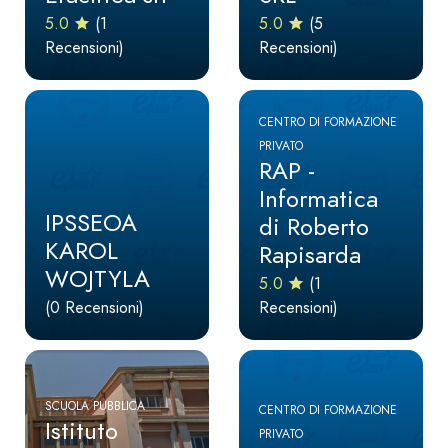
5.0
(1
5.0
(5
Recensioni)
Recensioni)
CENTRO DI FORMAZIONE
PRIVATO
RAP -
Informatica
IPSSEOA
di Roberto
KAROL
Rapisarda
WOJTYLA
5.0
(1
(0 Recensioni)
Recensioni)
SCUOLA PUBBLICA
CENTRO DI FORMAZIONE
Istituto
PRIVATO