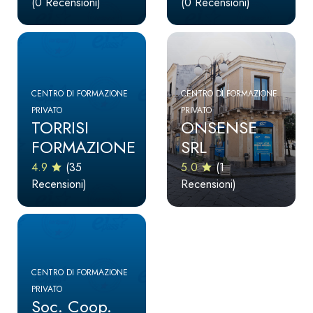
(0 Recensioni)
(0 Recensioni)
CENTRO DI FORMAZIONE
CENTRO DI FORMAZIONE
PRIVATO
PRIVATO
TORRISI
ONSENSE
FORMAZIONE
SRL
4.9
(35
5.0
(1
Recensioni)
Recensioni)
CENTRO DI FORMAZIONE
PRIVATO
Soc. Coop.