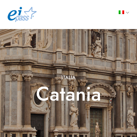
ITALIA
Catania