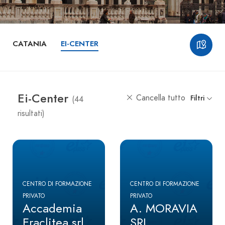
CATANIA
EI-CENTER
Ei-Center
Cancella tutto
Filtri
(44
risultati)
CENTRO DI FORMAZIONE
CENTRO DI FORMAZIONE
PRIVATO
PRIVATO
Accademia
A. MORAVIA
Eraclitea srl
SRL