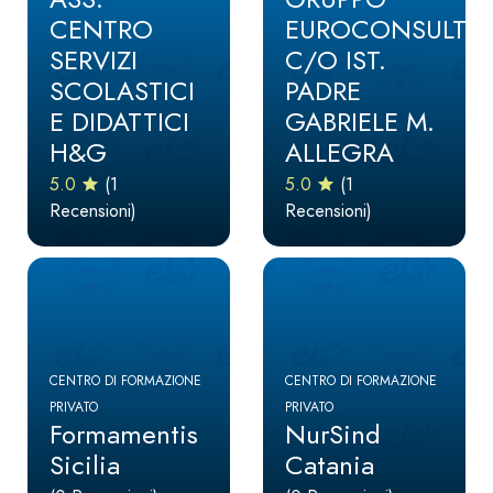
CENTRO
EUROCONSULT
SERVIZI
C/O IST.
SCOLASTICI
PADRE
E DIDATTICI
GABRIELE M.
H&G
ALLEGRA
5.0
(1
5.0
(1
Recensioni)
Recensioni)
CENTRO DI FORMAZIONE
CENTRO DI FORMAZIONE
PRIVATO
PRIVATO
Formamentis
NurSind
Sicilia
Catania