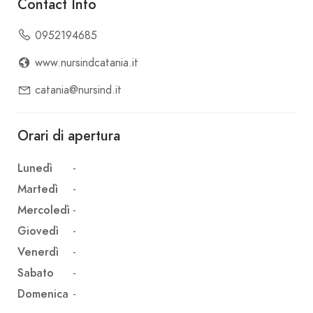
Contact Info
0952194685
www.nursindcatania.it
catania@nursind.it
Orari di apertura
Lunedì
-
Martedì
-
Mercoledì
-
Giovedì
-
Venerdì
-
Sabato
-
Domenica
-