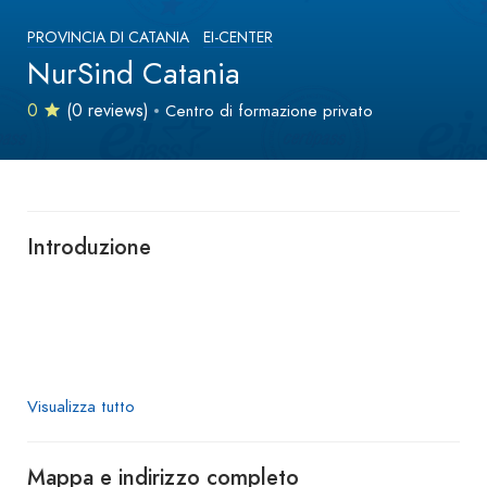
PROVINCIA DI CATANIA
EI-CENTER
NurSind Catania
0
(0 reviews)
Centro di formazione privato
Introduzione
Visualizza tutto
Mappa e indirizzo completo