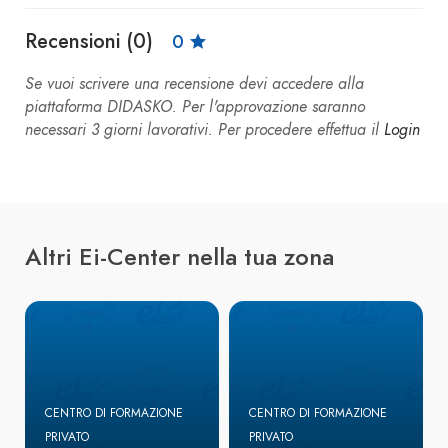
Recensioni (0)
0
Se vuoi scrivere una recensione devi accedere alla
piattaforma DIDASKO. Per l'approvazione saranno
necessari 3 giorni lavorativi. Per procedere effettua il
Login
Altri Ei-Center nella tua zona
CENTRO DI FORMAZIONE
CENTRO DI FORMAZIONE
PRIVATO
PRIVATO