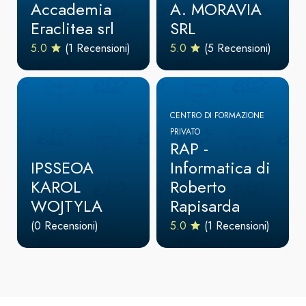
Accademia
A. MORAVIA
Eraclitea srl
SRL
5.0
(1 Recensioni)
5.0
(5 Recensioni)
CENTRO DI FORMAZIONE
PRIVATO
RAP -
IPSSEOA
Informatica di
KAROL
Roberto
WOJTYLA
Rapisarda
(0 Recensioni)
5.0
(1 Recensioni)