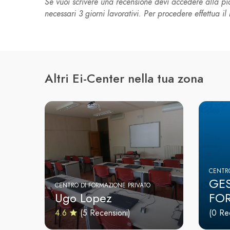
Se vuoi scrivere una recensione devi accedere alla 
necessari 3 giorni lavorativi. Per procedere effettua il
Altri Ei-Center nella tua zona
CENTRO
GES
CENTRO DI FORMAZIONE PRIVATO
Ugo Lopez
FO
4.6
(5 Recensioni)
(0 Re