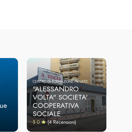
CENTRO DI FORMAZIONE PRIVATO
"ALESSANDRO
VOLTA" SOCIETA'
que
COOPERATIVA
SOCIALE
5.0
(4 Recensioni)