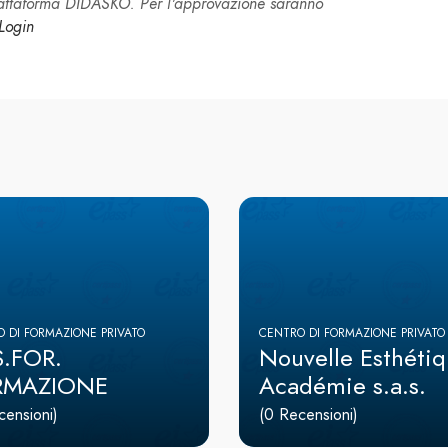
piattaforma DIDASKO. Per l'approvazione saranno
Login
 DI FORMAZIONE PRIVATO
CENTRO DI FORMAZIONE PRIVATO
.FOR.
Nouvelle Esthéti
RMAZIONE
Académie s.a.s.
censioni)
(0 Recensioni)