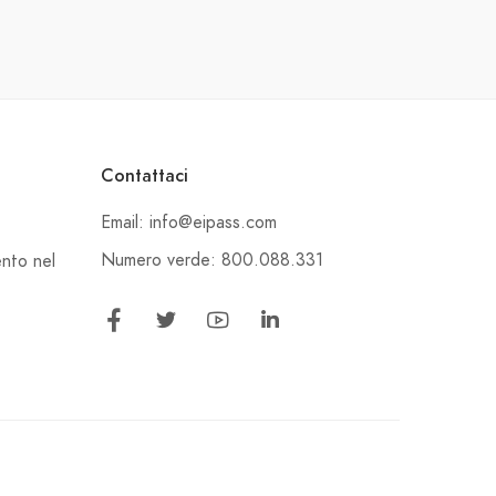
Contattaci
Email: info@eipass.com
Numero verde: 800.088.331
ento nel