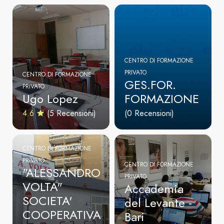
CENTRO DI FORMAZIONE
PRIVATO
CENTRO DI FORMAZIONE
GES.FOR.
PRIVATO
Ugo Lopez
FORMAZIONE
4.6
(5 Recensioni)
(0 Recensioni)
CENTRO DI FORMAZIONE
PRIVATO
CENTRO DI FORMAZIONE
"ALESSANDRO
PRIVATO
VOLTA"
Accademia
SOCIETA'
del Levante -
COOPERATIVA
Bari