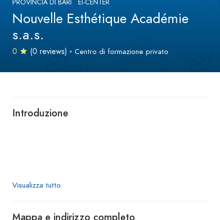
PROVINCIA DI BARI
EI-CENTER
Nouvelle Esthétique Académie
s.a.s.
0
(0 reviews)
Centro di formazione privato
Introduzione
Visualizza tutto
Mappa e indirizzo completo