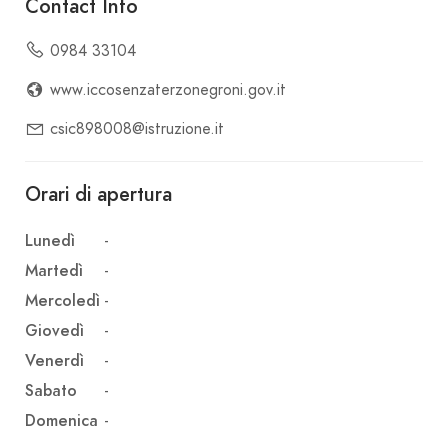
Contact Info
0984 33104
www.iccosenzaterzonegroni.gov.it
csic898008@istruzione.it
Orari di apertura
Lunedì
-
Martedì
-
Mercoledì
-
Giovedì
-
Venerdì
-
Sabato
-
Domenica
-