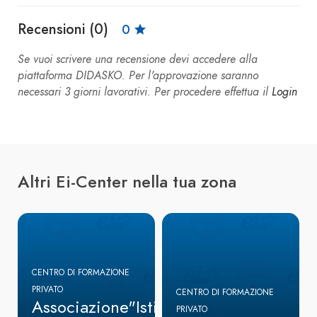
Recensioni (0)
0
Se vuoi scrivere una recensione devi accedere alla
piattaforma DIDASKO. Per l'approvazione saranno
necessari 3 giorni lavorativi. Per procedere effettua il
Login
Altri Ei-Center nella tua zona
CENTRO DI FORMAZIONE
PRIVATO
CENTRO DI FORMAZIONE
Associazione"Istituto
PRIVATO