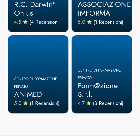
R.C. Darwin"-
ASSOCIAZIONE
Onlus
IMFORMA
4.5
(4 Recensioni)
5.0
(1 Recensioni)
CENTRO DI FORMAZIONE
PRIVATO
CENTRO DI FORMAZIONE
Form@zione
PRIVATO
ANIMED
S.r.l.
5.0
(1 Recensioni)
4.7
(3 Recensioni)