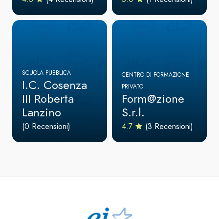
SCUOLA PUBBLICA
CENTRO DI FORMAZIONE
I.C. Cosenza
PRIVATO
III Roberta
Form@zione
Lanzino
S.r.l.
(0 Recensioni)
4.7
(3 Recensioni)