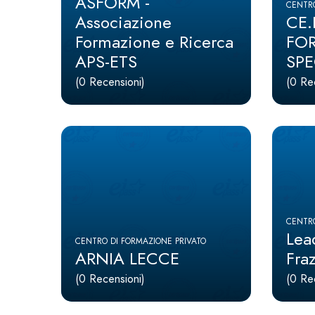
ASFORM -
CENTRO
Associazione
CE.
Formazione e Ricerca
FOR
APS-ETS
SPE
(0 Recensioni)
(0 Re
CENTRO
Lea
CENTRO DI FORMAZIONE PRIVATO
ARNIA LECCE
Fra
(0 Recensioni)
(0 Re