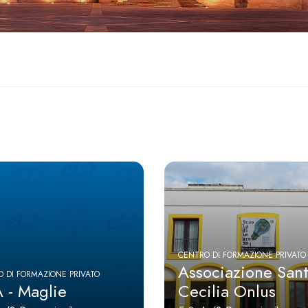
CENTRO DI FORMAZIONE PRIVATO
Associazione San
 DI FORMAZIONE PRIVATO
A - Maglie
Cecilia Onlus