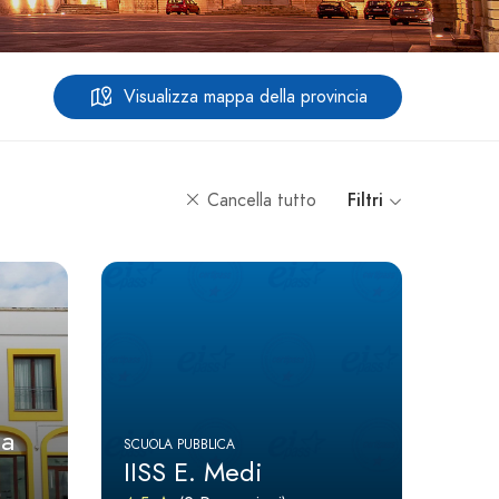
Visualizza mappa della provincia
Cancella tutto
Filtri
ta
SCUOLA PUBBLICA
IISS E. Medi