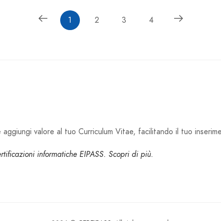
1
2
3
4
aggiungi valore al tuo Curriculum Vitae, facilitando il tuo inserim
certificazioni informatiche EIPASS. Scopri di più.