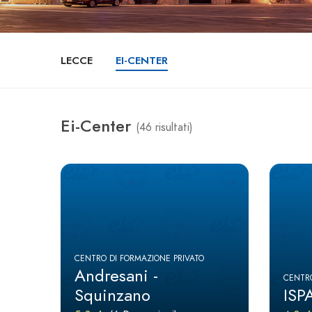
LECCE
EI-CENTER
Ei-Center
(46 risultati)
CENTRO DI FORMAZIONE PRIVATO
Andresani -
CENTRO
Squinzano
ISP