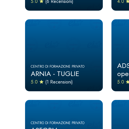
5.0
(6 Recensioni)
4.0
ADS
CENTRO DI FORMAZIONE PRIVATO
ARNIA - TUGLIE
ope
5.0
(1 Recensioni)
5.0
CENTRO DI FORMAZIONE PRIVATO