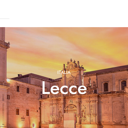
ITALIA
Lecce