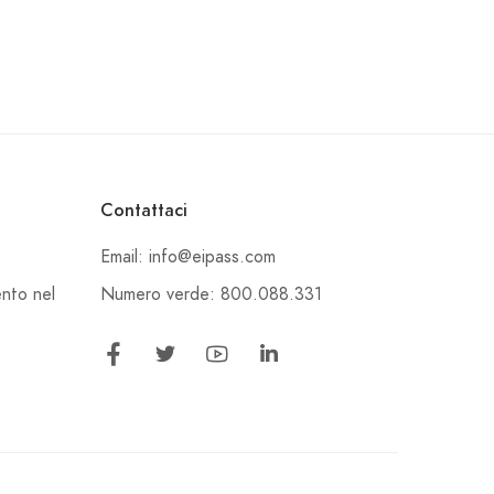
Contattaci
Email: info@eipass.com
Numero verde: 800.088.331
ento nel