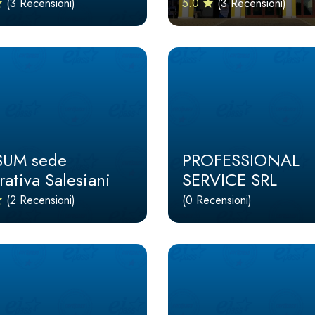
(3 Recensioni)
5.0
(3 Recensioni)
UM sede
PROFESSIONAL
rativa Salesiani
SERVICE SRL
(2 Recensioni)
(0 Recensioni)