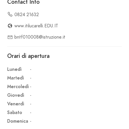
Contact Info
0824 21632
www.itilucarelli.EDU.IT
bntf010008@istruzione.it
Orari di apertura
Lunedì
-
Martedì
-
Mercoledì
-
Giovedì
-
Venerdì
-
Sabato
-
Domenica
-