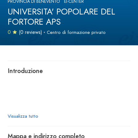
PROVINCIA DI BENEVENTO
EI-CENTER
UNIVERSITA' POPOLARE DEL
FORTORE APS
0
(0 reviews)
Centro di formazione privato
Introduzione
Visualizza tutto
Mappa e indirizzo completo