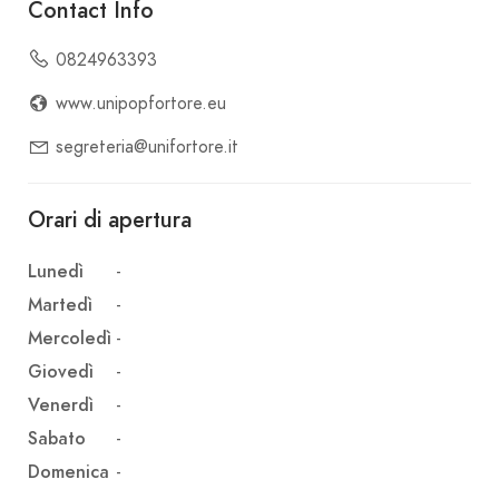
Contact Info
0824963393
www.unipopfortore.eu
segreteria@unifortore.it
Orari di apertura
Lunedì
-
Martedì
-
Mercoledì
-
Giovedì
-
Venerdì
-
Sabato
-
Domenica
-