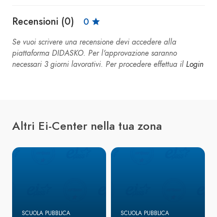
Recensioni (0)
0
Se vuoi scrivere una recensione devi accedere alla
piattaforma DIDASKO. Per l'approvazione saranno
necessari 3 giorni lavorativi. Per procedere effettua il
Login
Altri Ei-Center nella tua zona
SCUOLA PUBBLICA
SCUOLA PUBBLICA