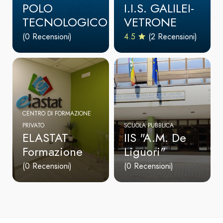
POLO
I.I.S. GALILEI-
TECNOLOGICO
VETRONE
(0 Recensioni)
4.5
(2 Recensioni)
CENTRO DI FORMAZIONE
PRIVATO
SCUOLA PUBBLICA
ELASTAT
IIS "A.M. De
Formazione
Liguori"
(0 Recensioni)
(0 Recensioni)