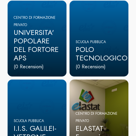
CENTRO DI FORMAZIONE
PRIVATO
UNIVERSITA'
POPOLARE
SCUOLA PUBBLICA
DEL FORTORE
POLO
APS
TECNOLOGICO
(0 Recensioni)
(0 Recensioni)
CENTRO DI FORMAZIONE
SCUOLA PUBBLICA
PRIVATO
I.I.S. GALILEI-
ELASTAT