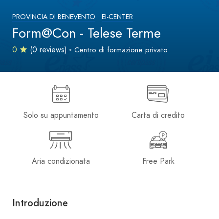
PROVINCIA DI BENEVENTO
EI-CENTER
Form@Con - Telese Terme
0
(0 reviews)
Centro di formazione privato
Solo su appuntamento
Carta di credito
Aria condizionata
Free Park
Introduzione