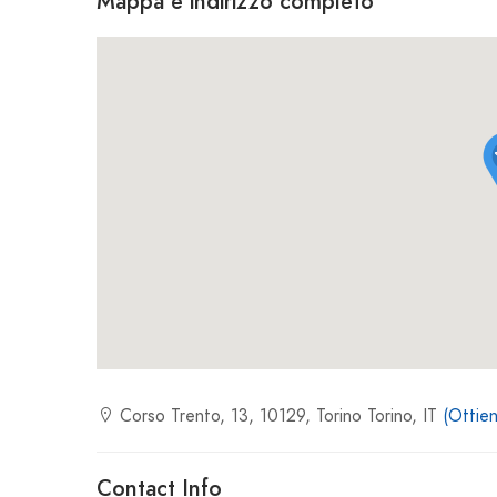
Mappa e indirizzo completo
Corso Trento, 13, 10129, Torino Torino, IT
(Ottien
Contact Info