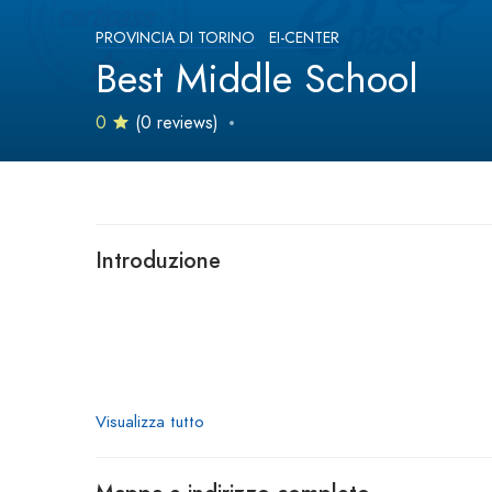
PROVINCIA DI TORINO
EI-CENTER
Best Middle School
0
(0 reviews)
Introduzione
Visualizza tutto