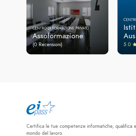
CENTRO
Isti
CENTRO DI FORMAZIONE PRIVATO
Assoformazione
Ausi
(0 Recensioni)
5.0
Certifica le tue competenze informatiche, qualifica e 
mondo del lavoro.