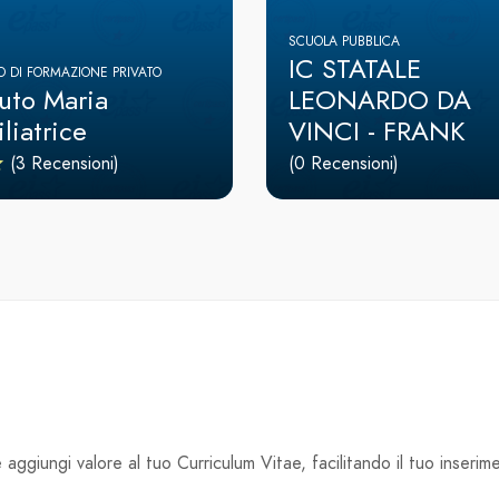
SCUOLA PUBBLICA
IC STATALE
 DI FORMAZIONE PRIVATO
tuto Maria
LEONARDO DA
liatrice
VINCI - FRANK
(3 Recensioni)
(0 Recensioni)
aggiungi valore al tuo Curriculum Vitae, facilitando il tuo inserim