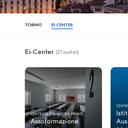
TORINO
EI-CENTER
Ei-Center
(27 risultati)
CENTRO
Isti
CENTRO DI FORMAZIONE PRIVATO
Assoformazione
Ausi