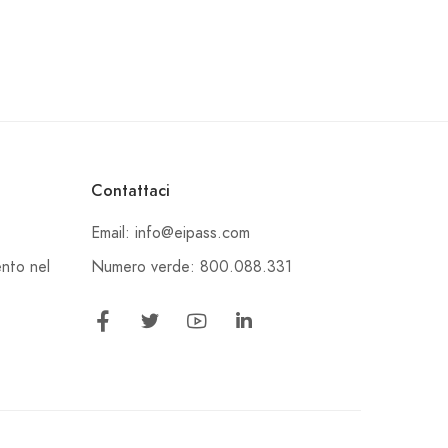
Contattaci
Email: info@eipass.com
Numero verde: 800.088.331
ento nel