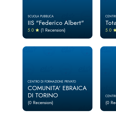
SCUOLA PUBBLICA
CENTRO
IIS "Federico Albert"
Tota
5.0
(1 Recensioni)
5.0
CENTRO DI FORMAZIONE PRIVATO
COMUNITA' EBRAICA
DI TORINO
CENTRO
(0 Recensioni)
(0 Re