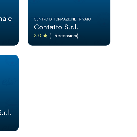
nale
CENTRO DI FORMAZIONE PRIVATO
Contatto S.r.l.
3.0
(1 Recensioni)
r.l.