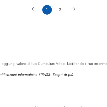
1
2
aggiungi valore al tuo Curriculum Vitae, facilitando il tuo inserim
certificazioni informatiche EIPASS. Scopri di più.