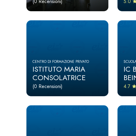
(0 Recensioni)
5.0
CENTRO DI FORMAZIONE PRIVATO
SCUOLA
ISTITUTO MARIA
IC
CONSOLATRICE
BE
(0 Recensioni)
4.7