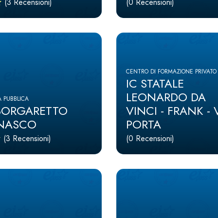
(3 Recensioni)
(0 Recensioni)
CENTRO DI FORMAZIONE PRIVATO
IC STATALE
LEONARDO DA
 PUBBLICA
 BORGARETTO
VINCI - FRANK - 
INASCO
PORTA
(3 Recensioni)
(0 Recensioni)