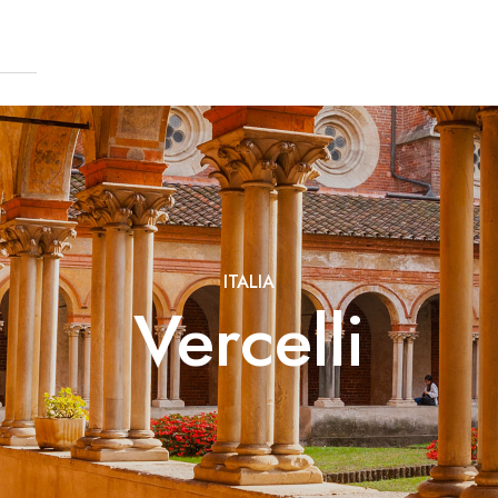
ITALIA
Vercelli