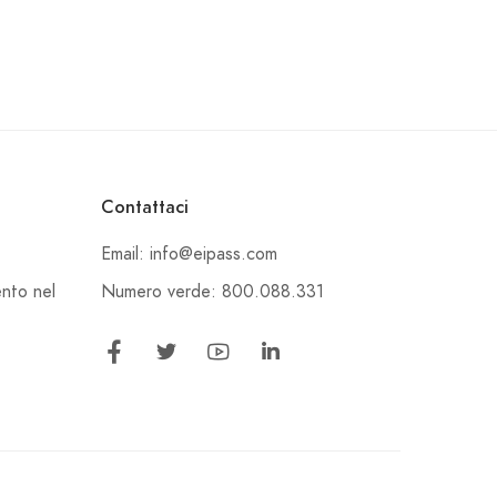
Contattaci
Email: info@eipass.com
Numero verde: 800.088.331
ento nel