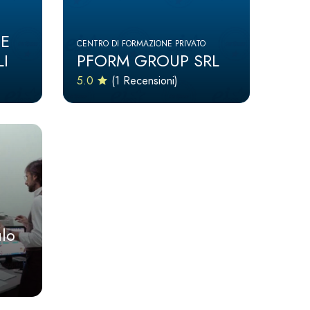
E
CENTRO DI FORMAZIONE PRIVATO
LI
PFORM GROUP SRL
5.0
(1 Recensioni)
lo