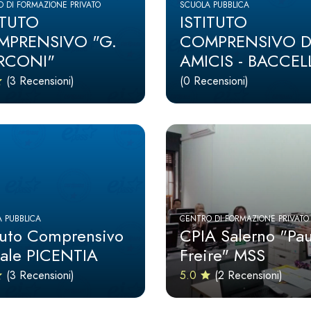
 DI FORMAZIONE PRIVATO
SCUOLA PUBBLICA
ITUTO
ISTITUTO
MPRENSIVO "G.
COMPRENSIVO D
RCONI"
AMICIS - BACCEL
(3 Recensioni)
(0 Recensioni)
 PUBBLICA
CENTRO DI FORMAZIONE PRIVATO
ituto Comprensivo
CPIA Salerno "Pau
tale PICENTIA
Freire" MSS
(3 Recensioni)
5.0
(2 Recensioni)