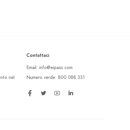
Contattaci
Email: info@eipass.com
Numero verde: 800.088.331
ento nel