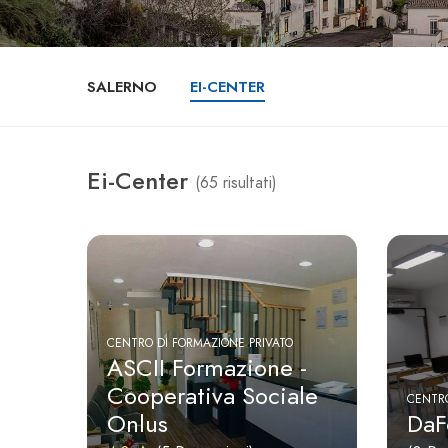
SALERNO
EI-CENTER
Ei-Center
(65 risultati)
CENTRO DI FORMAZIONE PRIVATO
ASCII Formazione -
Cooperativa Sociale
CENTRO
Onlus
DaFo