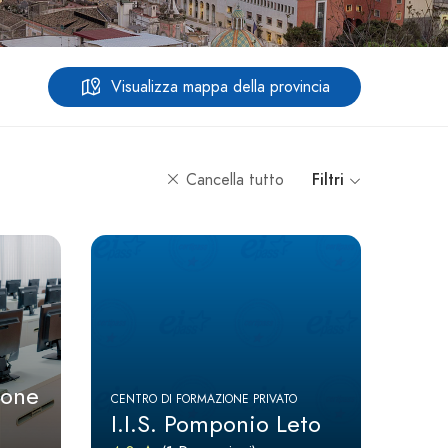
Visualizza mappa della provincia
Cancella tutto
Filtri
ione
CENTRO DI FORMAZIONE PRIVATO
I.I.S. Pomponio Leto