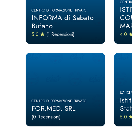
CENTRO
IST
CENTRO DI FORMAZIONE PRIVATO
INFORMA di Sabato
CO
Bufano
MA
5.0
(1 Recensioni)
4.0
SCUOLA
Ist
CENTRO DI FORMAZIONE PRIVATO
FOR.MED. SRL
Sta
(0 Recensioni)
5.0