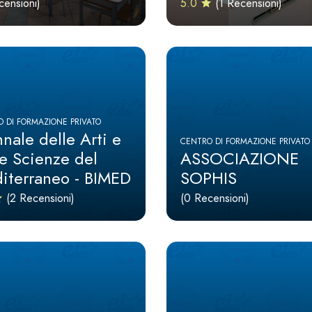
censioni)
5.0
(1 Recensioni)
 DI FORMAZIONE PRIVATO
nale delle Arti e
CENTRO DI FORMAZIONE PRIVATO
le Scienze del
ASSOCIAZIONE
iterraneo - BIMED
SOPHIS
(2 Recensioni)
(0 Recensioni)