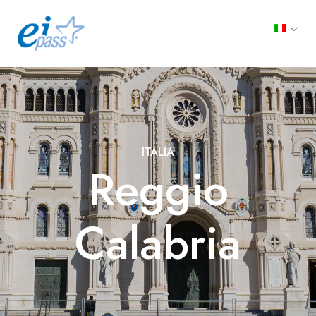
ITALIA
Reggio
Calabria