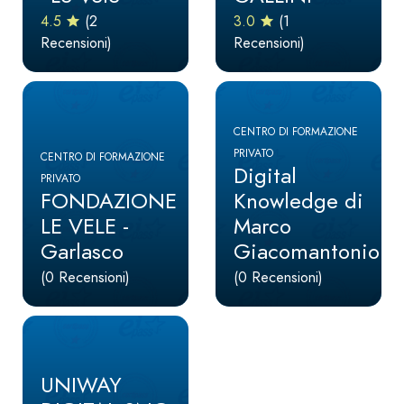
4.5
(2
3.0
(1
Recensioni)
Recensioni)
CENTRO DI FORMAZIONE
PRIVATO
CENTRO DI FORMAZIONE
Digital
PRIVATO
FONDAZIONE
Knowledge di
LE VELE -
Marco
Garlasco
Giacomantonio
(0 Recensioni)
(0 Recensioni)
UNIWAY