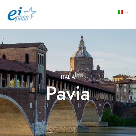
ITALIA
Pavia