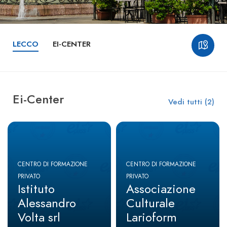
LECCO
EI-CENTER
Ei-Center
Vedi tutti (2)
CENTRO DI FORMAZIONE
CENTRO DI FORMAZIONE
PRIVATO
PRIVATO
Istituto
Associazione
Alessandro
Culturale
Volta srl
Larioform