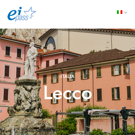
ITALIA
Lecco