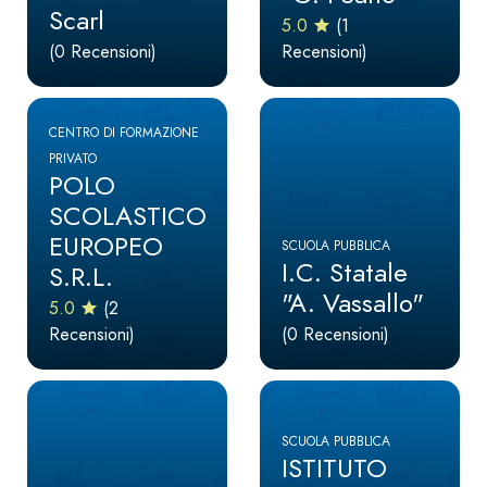
Scarl
5.0
(1
(0 Recensioni)
Recensioni)
CENTRO DI FORMAZIONE
PRIVATO
POLO
SCOLASTICO
EUROPEO
SCUOLA PUBBLICA
I.C. Statale
S.R.L.
"A. Vassallo"
5.0
(2
Recensioni)
(0 Recensioni)
SCUOLA PUBBLICA
ISTITUTO