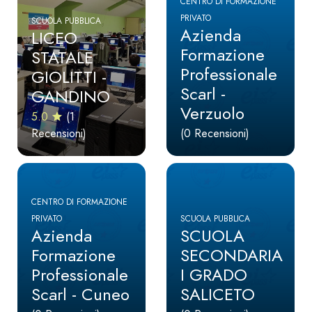
CENTRO DI FORMAZIONE
PRIVATO
SCUOLA PUBBLICA
Azienda
LICEO
Formazione
STATALE
Professionale
GIOLITTI -
Scarl -
GANDINO
Verzuolo
5.0
(1
Recensioni)
(0 Recensioni)
CENTRO DI FORMAZIONE
PRIVATO
SCUOLA PUBBLICA
Azienda
SCUOLA
Formazione
SECONDARIA
Professionale
I GRADO
Scarl - Cuneo
SALICETO