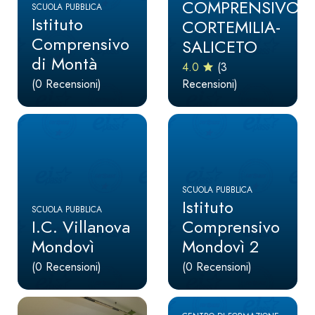
COMPRENSIVO
SCUOLA PUBBLICA
Istituto
CORTEMILIA-
Comprensivo
SALICETO
di Montà
4.0
(3
(0 Recensioni)
Recensioni)
SCUOLA PUBBLICA
Istituto
SCUOLA PUBBLICA
I.C. Villanova
Comprensivo
Mondovì
Mondovì 2
(0 Recensioni)
(0 Recensioni)