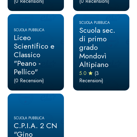
(0 Recensioni)
(0 Recensioni)
SCUOLA PUBBLICA
Scuola sec.
SCUOLA PUBBLICA
Liceo
di primo
Scientifico e
grado
Classico
Mondovì
"Peano -
Altipiano
Pellico"
5.0
(3
(0 Recensioni)
Recensioni)
SCUOLA PUBBLICA
C.P.I.A. 2 CN
"Gino