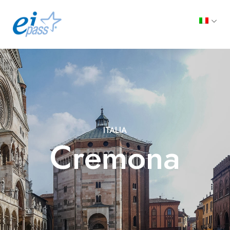
ITALIA
Cremona