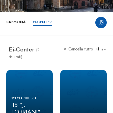
CREMONA
EI-CENTER
Ei-Center
Cancella tutto
Filtri
(2
risultati)
SCUOLA PUBBLICA
IIS "J.
TORRIANI"