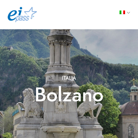
ITALIA
Bolzano