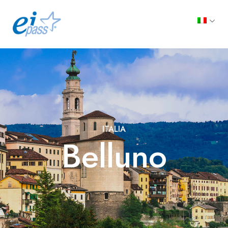
ITALIA
Belluno