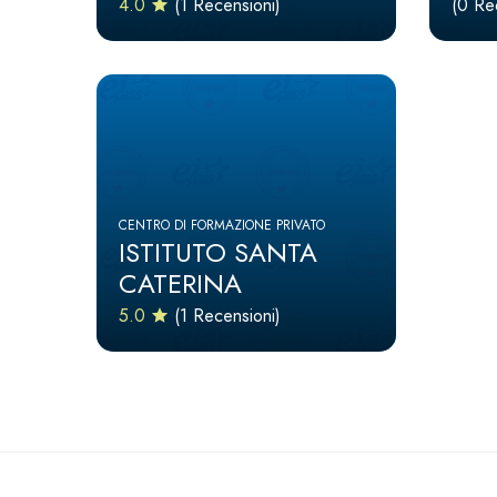
4.0
(1 Recensioni)
(0 Re
CENTRO DI FORMAZIONE PRIVATO
ISTITUTO SANTA
CATERINA
5.0
(1 Recensioni)