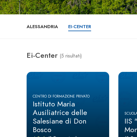
ALESSANDRIA
EI-CENTER
Ei-Center
(5 risultati)
CENTRO DI FORMAZIONE PRIVATO
Istituto Maria
Ausiliatrice delle
SCUOLA
Salesiane di Don
IIS 
Bosco
Mon