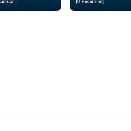
censioni)
(0 Recensioni)