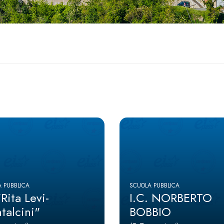
 PUBBLICA
SCUOLA PUBBLICA
"Rita Levi-
I.C. NORBERTO
talcini"
BOBBIO