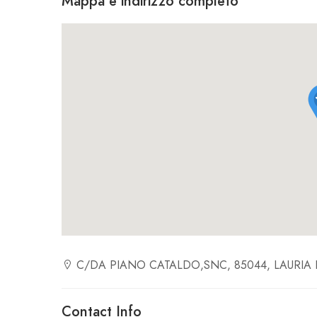
Mappa e indirizzo completo
C/DA PIANO CATALDO,SNC, 85044, LAURIA P
Contact Info