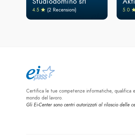
Studiodomino srl
Akti
4.5
(2 Recensioni)
5.0
Certifica le tue competenze informatiche, qualifica e 
mondo del lavoro.
Gli Ei-Center sono centri autorizzati al rilascio delle 