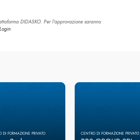
piattaforma DIDASKO. Per l'approvazione saranno
Login
 DI FORMAZIONE PRIVATO
CENTRO DI FORMAZIONE PRIVATO