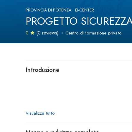
PROVINCIA DI POTENZA
EI-CENTER
PROGETTO SICUREZZA S
0
(0 reviews)
Centro di formazione privato
Introduzione
Visualizza tutto