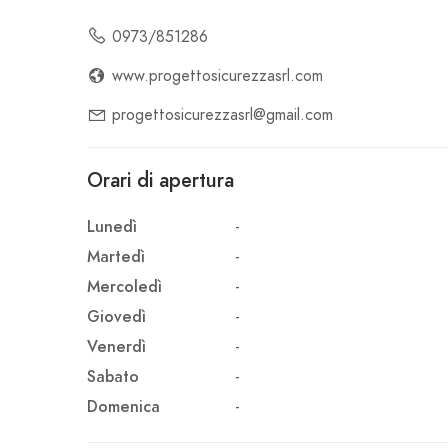
0973/851286
www.progettosicurezzasrl.com
progettosicurezzasrl@gmail.com
Orari di apertura
Lunedì
-
Martedì
-
Mercoledì
-
Giovedì
-
Venerdì
-
Sabato
-
Domenica
-