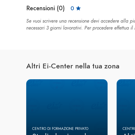
Recensioni (0)
0
Se vuoi scrivere una recensione devi accedere alla 
necessari 3 giorni lavorativi. Per procedere effettua il
Altri Ei-Center nella tua zona
CENTRO DI FORMAZIONE PRIVATO
CENTRO