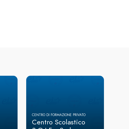
CENTRO DI FORMAZIONE PRIVATO
Centro Scolastico