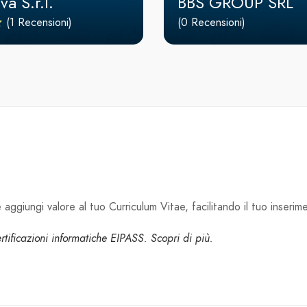
va S.r.l.
BBS GROUP SRL
(1 Recensioni)
(0 Recensioni)
aggiungi valore al tuo Curriculum Vitae, facilitando il tuo inserim
certificazioni informatiche EIPASS. Scopri di più.