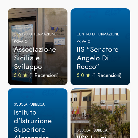
CENTRO DI FORMAZIONE
CENTRO DI FORMAZIONE
PRIVATO
PRIVATO
Associazione
IIS "Senatore
Sicilia e
Angelo Di
Sviluppo
Rocco"
5.0
(1 Recensioni)
5.0
(1 Recensioni)
SCUOLA PUBBLICA
Istituto
d'Istruzione
Superiore
SCUOLA PUBBLICA
Alessandro
IISS Luigi