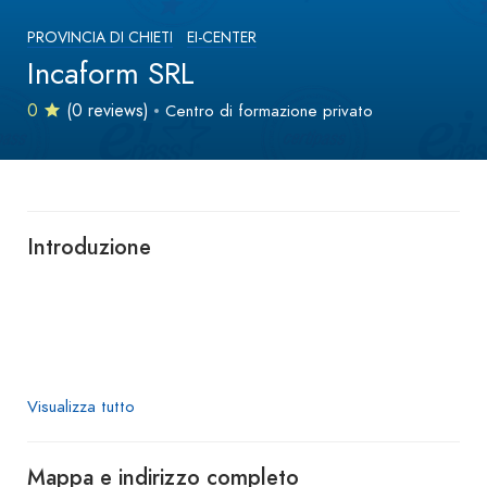
PROVINCIA DI CHIETI
EI-CENTER
Incaform SRL
0
(0 reviews)
Centro di formazione privato
Introduzione
Visualizza tutto
Mappa e indirizzo completo