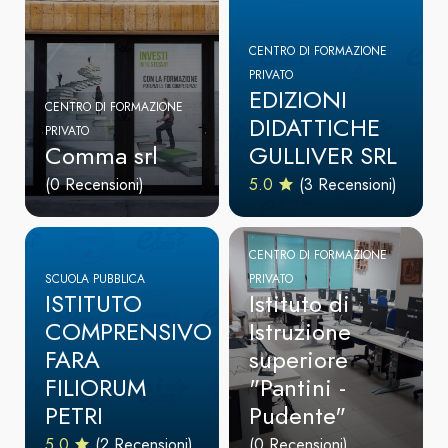
CENTRO DI FORMAZIONE
PRIVATO
EDIZIONI
CENTRO DI FORMAZIONE
DIDATTICHE
PRIVATO
Comma srl
GULLIVER SRL
(0 Recensioni)
5.0
(3 Recensioni)
CENTRO DI FORMAZIONE
SCUOLA PUBBLICA
PRIVATO
ISTITUTO
Istituto di
COMPRENSIVO
Istruzione
FARA
superiore
FILIORUM
"Pantini -
PETRI
Pudente"
5.0
(2 Recensioni)
(0 Recensioni)