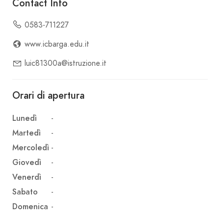
Contact Info
0583-711227
www.icbarga.edu.it
luic81300a@istruzione.it
Orari di apertura
Lunedì
-
Martedì
-
Mercoledì
-
Giovedì
-
Venerdì
-
Sabato
-
Domenica
-