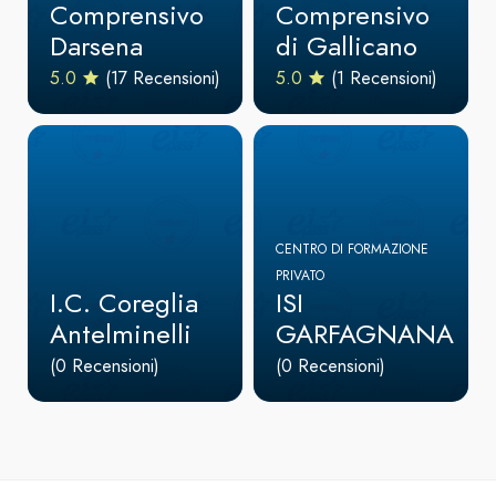
Comprensivo
Comprensivo
Darsena
di Gallicano
5.0
(17 Recensioni)
5.0
(1 Recensioni)
CENTRO DI FORMAZIONE
PRIVATO
I.C. Coreglia
ISI
Antelminelli
GARFAGNANA
(0 Recensioni)
(0 Recensioni)