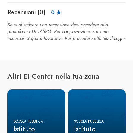
Recensioni (0)
0
Se vuoi scrivere una recensione devi accedere alla
piattaforma DIDASKO. Per l'approvazione saranno
necessari 3 giorni lavorativi. Per procedere effettua il
Login
Altri Ei-Center nella tua zona
SCUOLA PUBBLICA
SCUOLA PUBBLICA
Istituto
Istituto