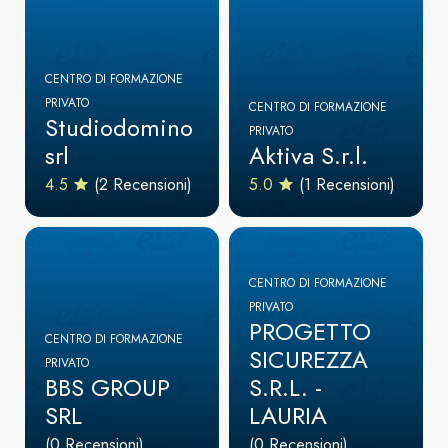
CENTRO DI FORMAZIONE
PRIVATO
CENTRO DI FORMAZIONE
Studiodomino
PRIVATO
srl
Aktiva S.r.l.
4.5
(2 Recensioni)
5.0
(1 Recensioni)
CENTRO DI FORMAZIONE
PRIVATO
PROGETTO
CENTRO DI FORMAZIONE
SICUREZZA
PRIVATO
BBS GROUP
S.R.L. -
SRL
LAURIA
(0 Recensioni)
(0 Recensioni)