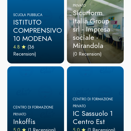
PRIVATO
Sicurform
SCUOLA PUBBLICA
Italia Group
ISTITUTO
srl - Impresa
COMPRENSIVO
sociale -
10 MODENA
Mirandola
4.8
(36
Recensioni)
(0 Recensioni)
CENTRO DI FORMAZIONE
PRIVATO
CENTRO DI FORMAZIONE
IC Sassuolo 1
PRIVATO
Inkoffis
Centro Est
5.0
(1 Recensioni)
5.0
(1 Recensioni)