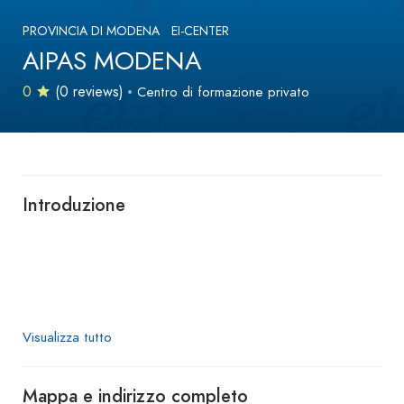
PROVINCIA DI MODENA
EI-CENTER
AIPAS MODENA
0
(0 reviews)
Centro di formazione privato
Introduzione
Visualizza tutto
Mappa e indirizzo completo