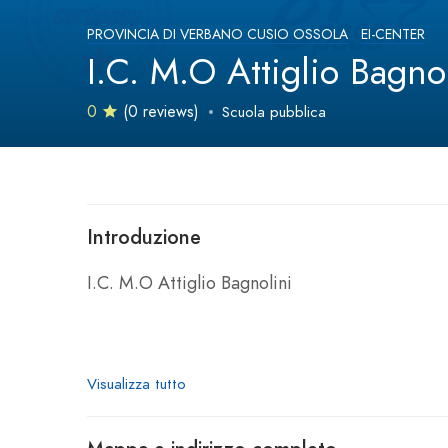
PROVINCIA DI VERBANO CUSIO OSSOLA
EI-CENTER
I.C. M.O Attiglio Bagno
0
(0 reviews)
Scuola pubblica
Introduzione
I.C. M.O Attiglio Bagnolini
Visualizza tutto