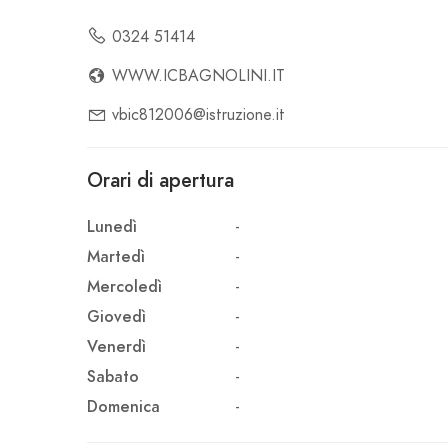
0324 51414
WWW.ICBAGNOLINI.IT
vbic812006@istruzione.it
Orari di apertura
Lunedì
-
Martedì
-
Mercoledì
-
Giovedì
-
Venerdì
-
Sabato
-
Domenica
-