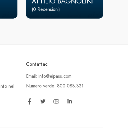
ATTILIO BAGNOLINI
(0 Recensioni)
Contattaci
Email: info@eipass.com
Numero verde: 800.088.331
ento nel