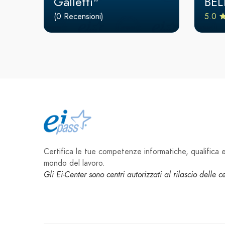
Galletti"
BEL
(0 Recensioni)
5.0
Certifica le tue competenze informatiche, qualifica e 
mondo del lavoro.
Gli Ei-Center sono centri autorizzati al rilascio delle 