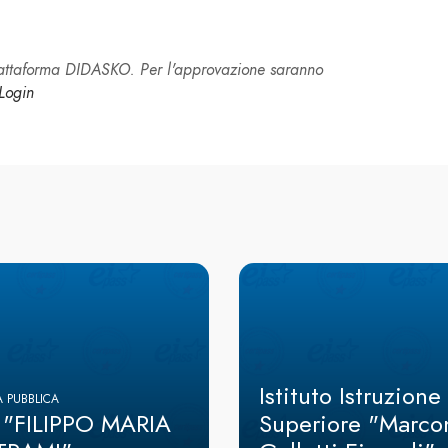
piattaforma DIDASKO. Per l'approvazione saranno
Login
Istituto Istruzione
 PUBBLICA
. "FILIPPO MARIA
Superiore "Marcon