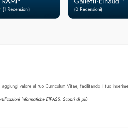
TRAMI"
Galletti-Einaudi"
(1 Recensioni)
(0 Recensioni)
aggiungi valore al tuo Curriculum Vitae, facilitando il tuo inserim
certificazioni informatiche EIPASS. Scopri di più.