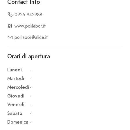
Contact Info
0925 942988
www.polilabor.it
polilabor@alice.it
Orari di apertura
Lunedì
-
Martedì
-
Mercoledì
-
Giovedì
-
Venerdì
-
Sabato
-
Domenica
-