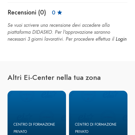
Recensioni (0)
0
Se vuoi scrivere una recensione devi accedere alla
piattaforma DIDASKO. Per l'approvazione saranno
necessari 3 giorni lavorativi. Per procedere effettua il
Login
Altri Ei-Center nella tua zona
CENTRO DI FORMAZIONE
CENTRO DI FORMAZIONE
PRIVATO
PRIVATO