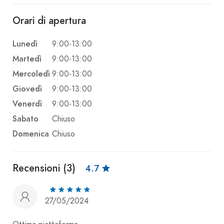
Orari di apertura
Lunedì
9:00-13:00
Martedì
9:00-13:00
Mercoledì
9:00-13:00
Giovedì
9:00-13:00
Venerdì
9:00-13:00
Sabato
Chiuso
Domenica
Chiuso
Recensioni (3)
4.7
27/05/2024