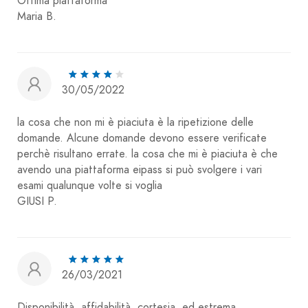
Ottima piattaforma
Maria B.
30/05/2022
la cosa che non mi è piaciuta è la ripetizione delle
domande. Alcune domande devono essere verificate
perchè risultano errate. la cosa che mi è piaciuta è che
avendo una piattaforma eipass si può svolgere i vari
esami qualunque volte si voglia
GIUSI P.
26/03/2021
Disponibilità, affidabilità, cortesia, ed estrema