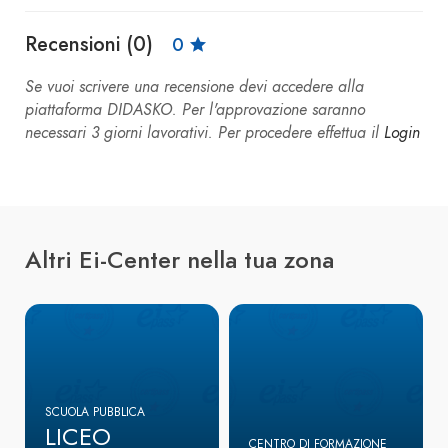
Recensioni (0)
0
Se vuoi scrivere una recensione devi accedere alla
piattaforma DIDASKO. Per l'approvazione saranno
necessari 3 giorni lavorativi. Per procedere effettua il
Login
Altri Ei-Center nella tua zona
SCUOLA PUBBLICA
LICEO
CENTRO DI FORMAZIONE