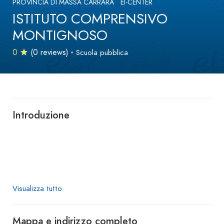
PROVINCIA DI MASSA CARRARA
EI-CENTER
ISTITUTO COMPRENSIVO
MONTIGNOSO
0
(0 reviews)
Scuola pubblica
Introduzione
Visualizza tutto
Mappa e indirizzo completo