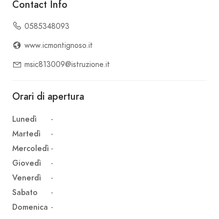
Contact Info
0585348093
www.icmontignoso.it
msic813009@istruzione.it
Orari di apertura
Lunedì
-
Martedì
-
Mercoledì
-
Giovedì
-
Venerdì
-
Sabato
-
Domenica
-