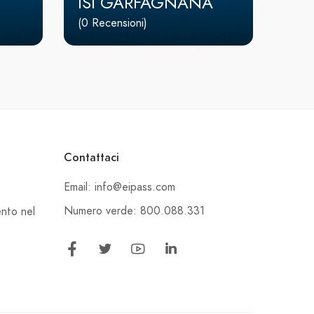
ISI GARFAGNANA
(0 Recensioni)
Contattaci
Email: info@eipass.com
Numero verde: 800.088.331
ento nel