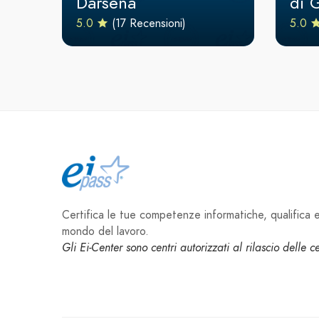
Darsena
di 
5.0
(17 Recensioni)
5.0
Certifica le tue competenze informatiche, qualifica e 
mondo del lavoro.
Gli Ei-Center sono centri autorizzati al rilascio delle 