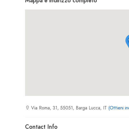
Mappa e indirizzo completo
Via Roma, 31, 55051, Barga Lucca, IT
(Ottieni in
Contact Info