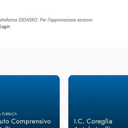
piattaforma DIDASKO. Per l'approvazione saranno
Login
 PUBBLICA
ituto Comprensivo
I.C. Coreglia