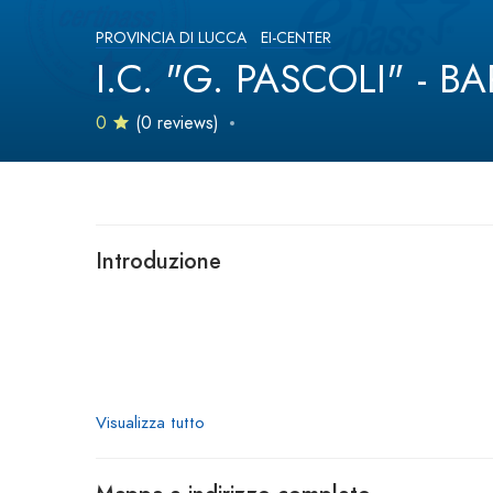
PROVINCIA DI LUCCA
EI-CENTER
I.C. "G. PASCOLI" - B
0
(0 reviews)
Introduzione
Visualizza tutto