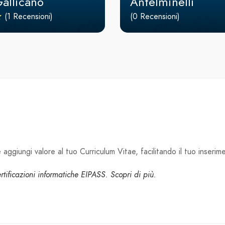
Gallicano
Antelminelli
(1 Recensioni)
(0 Recensioni)
aggiungi valore al tuo Curriculum Vitae, facilitando il tuo inserim
certificazioni informatiche EIPASS. Scopri di più.