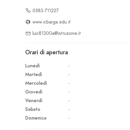
0583-711227
www.icbarga.edu.it
luic81300a@istruzione.it
Orari di apertura
Lunedì
-
Martedì
-
Mercoledì
-
Giovedì
-
Venerdì
-
Sabato
-
Domenica
-