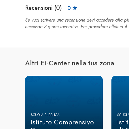
Recensioni (0)
0
Se vuoi scrivere una recensione devi accedere alla 
necessari 3 giorni lavorativi. Per procedere effettua il
Altri Ei-Center nella tua zona
SCUOLA PUBBLICA
SCUOLA
Istituto Comprensivo
Ist