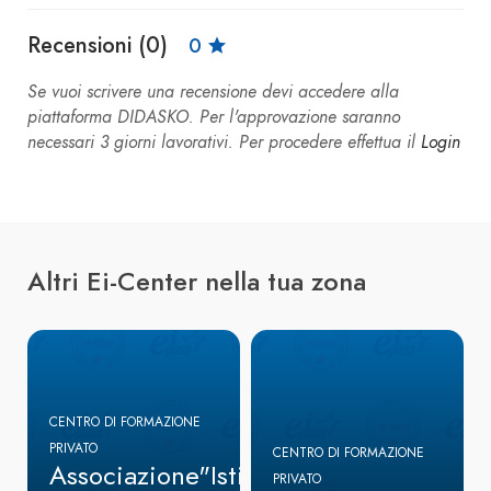
Recensioni (0)
0
Se vuoi scrivere una recensione devi accedere alla
piattaforma DIDASKO. Per l'approvazione saranno
necessari 3 giorni lavorativi. Per procedere effettua il
Login
Altri Ei-Center nella tua zona
CENTRO DI FORMAZIONE
PRIVATO
CENTRO DI FORMAZIONE
Associazione"Istituto
PRIVATO