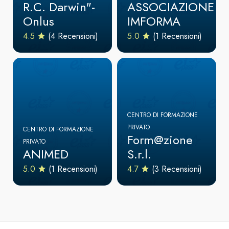
R.C. Darwin"-
ASSOCIAZIONE
Onlus
IMFORMA
4.5
(4 Recensioni)
5.0
(1 Recensioni)
CENTRO DI FORMAZIONE
PRIVATO
CENTRO DI FORMAZIONE
Form@zione
PRIVATO
ANIMED
S.r.l.
5.0
(1 Recensioni)
4.7
(3 Recensioni)