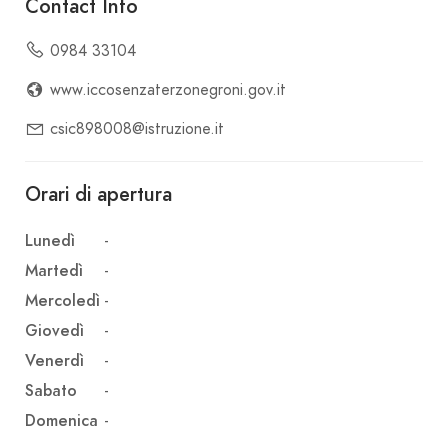
Contact Info
0984 33104
www.iccosenzaterzonegroni.gov.it
csic898008@istruzione.it
Orari di apertura
Lunedì
-
Martedì
-
Mercoledì
-
Giovedì
-
Venerdì
-
Sabato
-
Domenica
-