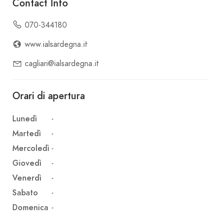
Contact Info
070-344180
www.ialsardegna.it
cagliari@ialsardegna.it
Orari di apertura
Lunedì
-
Martedì
-
Mercoledì
-
Giovedì
-
Venerdì
-
Sabato
-
Domenica
-