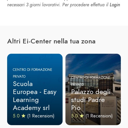
necessari 3 giorni lavorativi. Per procedere effettua il
Login
Altri Ei-Center nella tua zona
CENTRO DI FORMAZIONE
PRIVATO
CENTRO DI FORMAZIONE
Scuola
PRIVATO
Europea - Easy
Palazzo degli
Learning
studi Padre
Academy srl
Pio
5.0
(1 Recensioni)
5.0
(1 Recensioni)