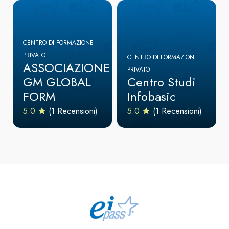
CENTRO DI FORMAZIONE
PRIVATO
CENTRO DI FORMAZIONE
ASSOCIAZIONE
PRIVATO
GM GLOBAL
Centro Studi
FORM
Infobasic
5.0
(1 Recensioni)
5.0
(1 Recensioni)