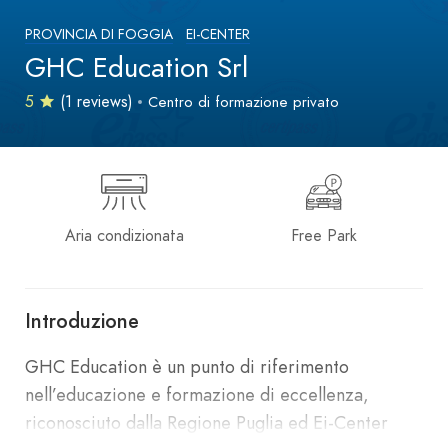
PROVINCIA DI FOGGIA
EI-CENTER
GHC Education Srl
5
(1 reviews)
Centro di formazione privato
Aria condizionata
Free Park
Introduzione
GHC Education è un punto di riferimento
nell’educazione e formazione di eccellenza,
riconosciuto dalla Regione Puglia ed Ei-Center