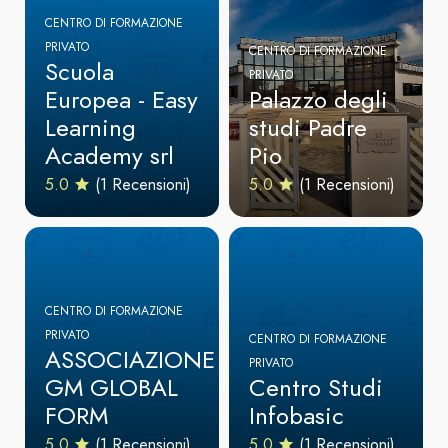
CENTRO DI FORMAZIONE
PRIVATO
CENTRO DI FORMAZIONE
Scuola
PRIVATO
Europea - Easy
Palazzo degli
Learning
studi Padre
Academy srl
Pio
5.0
(1 Recensioni)
5.0
(1 Recensioni)
CENTRO DI FORMAZIONE
PRIVATO
CENTRO DI FORMAZIONE
ASSOCIAZIONE
PRIVATO
GM GLOBAL
Centro Studi
FORM
Infobasic
5.0
(1 Recensioni)
5.0
(1 Recensioni)