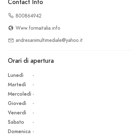
Contact Info
800864942
Www.formaitalia.info
andresanimultimediale@yahoo.it
Orari di apertura
Lunedì
-
Martedì
-
Mercoledì
-
Giovedì
-
Venerdì
-
Sabato
-
Domenica
-