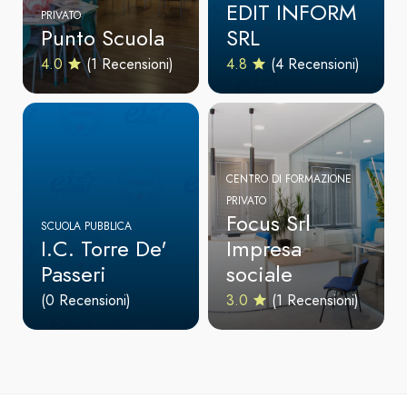
EDIT INFORM
PRIVATO
Punto Scuola
SRL
4.0
(1 Recensioni)
4.8
(4 Recensioni)
CENTRO DI FORMAZIONE
PRIVATO
Focus Srl
SCUOLA PUBBLICA
I.C. Torre De'
Impresa
Passeri
sociale
(0 Recensioni)
3.0
(1 Recensioni)