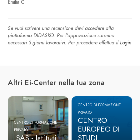
Emilia C.
Se vuoi scrivere una recensione devi accedere alla
piattaforma DIDASKO. Per l'approvazione saranno
necessari 3 giorni lavorativi. Per procedere effettua il
Login
Altri Ei-Center nella tua zona
CENTRO DI FORMAZIONE
PRIVATO
CENTRO
CENTRO DI FORMAZIONE
EUROPEO DI
PRIVATO
ISAS - Istituti
STUDI