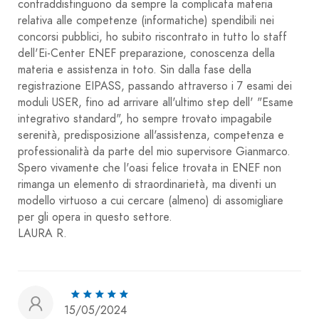
contraddistinguono da sempre la complicata materia
relativa alle competenze (informatiche) spendibili nei
concorsi pubblici, ho subito riscontrato in tutto lo staff
dell'Ei-Center ENEF preparazione, conoscenza della
materia e assistenza in toto. Sin dalla fase della
registrazione EIPASS, passando attraverso i 7 esami dei
moduli USER, fino ad arrivare all'ultimo step dell' "Esame
integrativo standard", ho sempre trovato impagabile
serenità, predisposizione all'assistenza, competenza e
professionalità da parte del mio supervisore Gianmarco.
Spero vivamente che l'oasi felice trovata in ENEF non
rimanga un elemento di straordinarietà, ma diventi un
modello virtuoso a cui cercare (almeno) di assomigliare
per gli opera in questo settore.
LAURA R.
15/05/2024