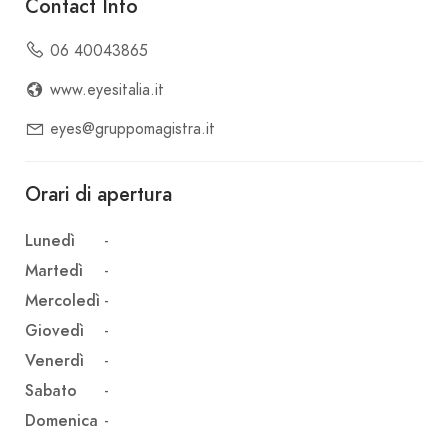
Contact Info
06 40043865
www.eyesitalia.it
eyes@gruppomagistra.it
Orari di apertura
Lunedì
-
Martedì
-
Mercoledì
-
Giovedì
-
Venerdì
-
Sabato
-
Domenica
-