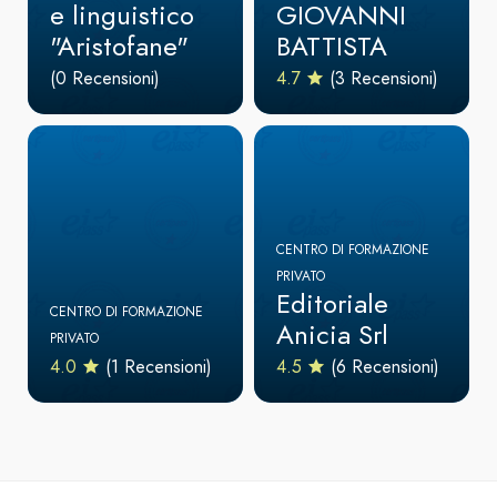
e linguistico
GIOVANNI
"Aristofane"
BATTISTA
(0 Recensioni)
4.7
(3 Recensioni)
CENTRO DI FORMAZIONE
PRIVATO
Editoriale
CENTRO DI FORMAZIONE
Anicia Srl
PRIVATO
4.0
(1 Recensioni)
4.5
(6 Recensioni)