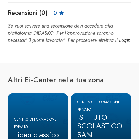
Recensioni (0)
0
Se vuoi scrivere una recensione devi accedere alla
piattaforma DIDASKO. Per l'approvazione saranno
necessari 3 giorni lavorativi. Per procedere effettua il
Login
Altri Ei-Center nella tua zona
CENTRO DI FORMAZIONE
PRIVATO
ISTITUTO
CENTRO DI FORMAZIONE
SCOLASTICO
PRIVATO
Liceo classico
SAN