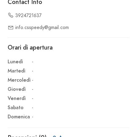
Contact Info
3924721637
info.csspeedy@gmail.com
Orari di apertura
Lunedì
-
Martedì
-
Mercoledì
-
Giovedì
-
Venerdì
-
Sabato
-
Domenica
-