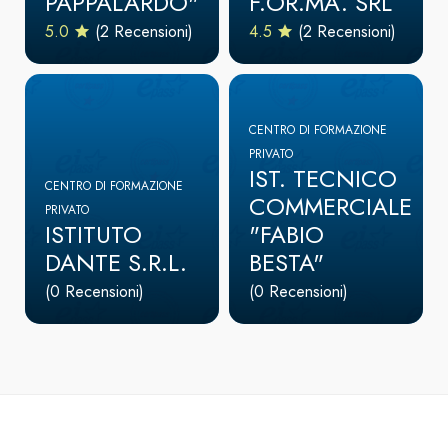
PAPPALARDO"
F.OR.MA. SRL
5.0
(2 Recensioni)
4.5
(2 Recensioni)
CENTRO DI FORMAZIONE
PRIVATO
IST. TECNICO
CENTRO DI FORMAZIONE
COMMERCIALE
PRIVATO
ISTITUTO
"FABIO
DANTE S.R.L.
BESTA"
(0 Recensioni)
(0 Recensioni)