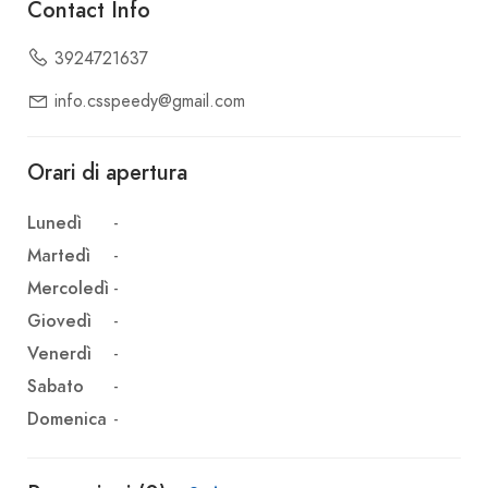
Contact Info
3924721637
info.csspeedy@gmail.com
Orari di apertura
Lunedì
-
Martedì
-
Mercoledì
-
Giovedì
-
Venerdì
-
Sabato
-
Domenica
-