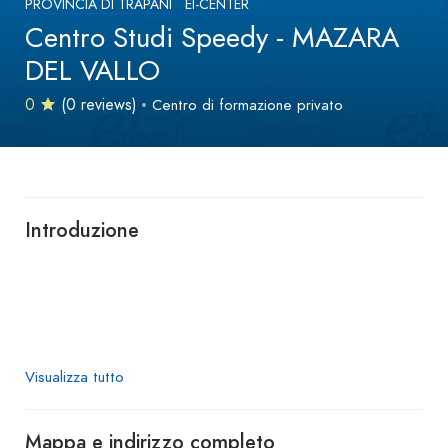
PROVINCIA DI TRAPANI
EI-CENTER
Centro Studi Speedy - MAZARA
DEL VALLO
0
(0 reviews)
Centro di formazione privato
Introduzione
Visualizza tutto
Mappa e indirizzo completo