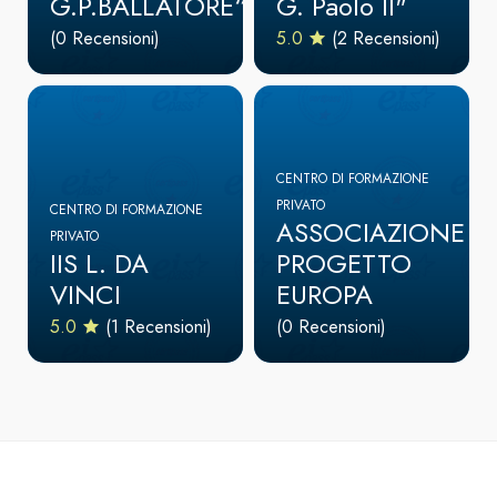
G.P.BALLATORE“
G. Paolo II"
(0 Recensioni)
5.0
(2 Recensioni)
CENTRO DI FORMAZIONE
PRIVATO
CENTRO DI FORMAZIONE
ASSOCIAZIONE
PRIVATO
IIS L. DA
PROGETTO
VINCI
EUROPA
5.0
(1 Recensioni)
(0 Recensioni)